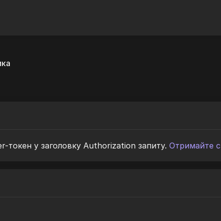
ика
r-токен у заголовку Authorization запиту.
Отримайте с