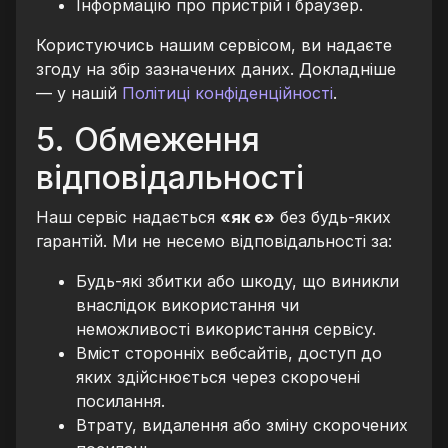
Інформацію про пристрій і браузер.
Користуючись нашим сервісом, ви надаєте
згоду на збір зазначених даних. Докладніше
— у нашій
Політиці конфіденційності
.
5. Обмеження
відповідальності
Наш сервіс надається
«як є»
без будь-яких
гарантій. Ми не несемо відповідальності за:
Будь-які збитки або шкоду, що виникли
внаслідок використання чи
неможливості використання сервісу.
Вміст сторонніх вебсайтів, доступ до
яких здійснюється через скорочені
посилання.
Втрату, видалення або зміну скорочених